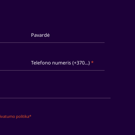
Pavardė
Telefono numeris (+370...)
*
ivatumo politika*