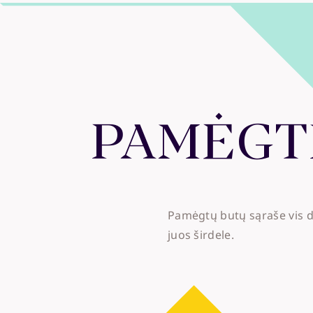
PAMĖGT
Pamėgtų butų sąraše vis d
juos širdele.