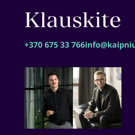
Klauskite
+370 675 33 766
info@kaipniu