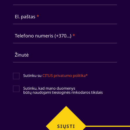
El. paštas
*
Telefono numeris (+370...)
*
Žinutė
Sutinku su
CITUS privatumo politika*
Sutinku, kad mano duomenys
būtų naudojami tiesioginės rinkodaros tikslais
SIŲSTI